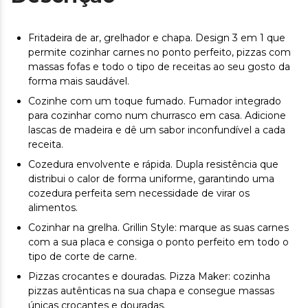
Fritadeira de ar, grelhador e chapa. Design 3 em 1 que
permite cozinhar carnes no ponto perfeito, pizzas com
massas fofas e todo o tipo de receitas ao seu gosto da
forma mais saudável.
Cozinhe com um toque fumado. Fumador integrado
para cozinhar como num churrasco em casa. Adicione
lascas de madeira e dê um sabor inconfundível a cada
receita.
Cozedura envolvente e rápida. Dupla resistência que
distribui o calor de forma uniforme, garantindo uma
cozedura perfeita sem necessidade de virar os
alimentos.
Cozinhar na grelha. Grillin Style: marque as suas carnes
com a sua placa e consiga o ponto perfeito em todo o
tipo de corte de carne.
Pizzas crocantes e douradas. Pizza Maker: cozinha
pizzas autênticas na sua chapa e consegue massas
únicas crocantes e douradas.