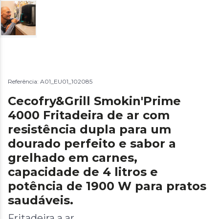
Referência: A01_EU01_102085
Cecofry&Grill Smokin'Prime
4000 Fritadeira de ar com
resistência dupla para um
dourado perfeito e sabor a
grelhado em carnes,
capacidade de 4 litros e
potência de 1900 W para pratos
saudáveis.
Fritadeira a ar