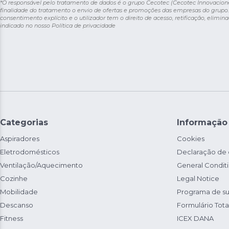
*O responsável pelo tratamento de dados é o grupo Cecotec (Cecotec Innovaciones S
finalidade do tratamento o envio de ofertas e promoções das empresas do grupo.
consentimento explícito e o utilizador tem o direito de acesso, retificação, elimina
indicado no nosso
Política de privacidade
Categorias
Informação
Aspiradores
Cookies
Eletrodomésticos
Declaração de
Ventilação/Aquecimento
General Condit
Cozinhe
Legal Notice
Mobilidade
Programa de su
Descanso
Formulário Total
Fitness
ICEX DANA