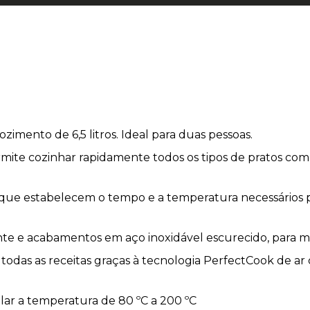
ozimento de 6,5 litros. Ideal para duas pessoas.
mite cozinhar rapidamente todos os tipos de pratos com
ue estabelecem o tempo e a temperatura necessários pa
te e acabamentos em aço inoxidável escurecido, para mai
todas as receitas graças à tecnologia PerfectCook de ar
lar a temperatura de 80 ºC a 200 ºC