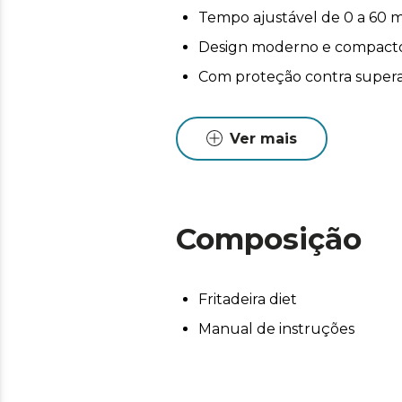
Tempo ajustável de 0 a 60 m
Design moderno e compacto 
Com proteção contra super
Ver mais
Composição
Fritadeira diet
Manual de instruções