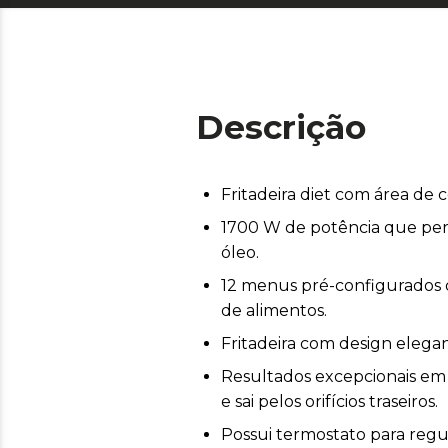
Descrição
Fritadeira diet com área de c
1700 W de potência que per
óleo.
12 menus pré-configurados q
de alimentos.
Fritadeira com design elegan
Resultados excepcionais em 
e sai pelos orifícios traseiros.
Possui termostato para regu