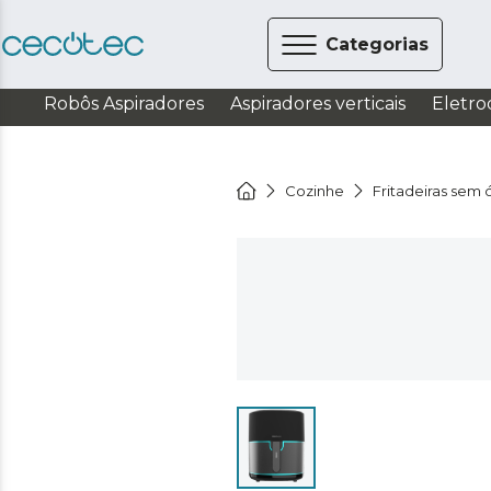
Categorias
Robôs Aspiradores
Aspiradores verticais
Eletro
Cozinhe
Fritadeiras sem 