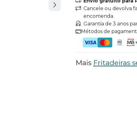
Envio gratuito para 
Cancele ou devolva f
encomenda.
Garantia de 3 anos pa
Métodos de pagamen
Mais
Fritadeiras 