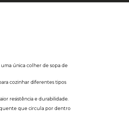
 uma única colher de sopa de
ra cozinhar diferentes tipos
or resistência e durabilidade.
 quente que circula por dentro