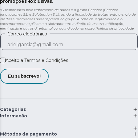
promoções exclusivas.
*O responsável pelo tratamento de dados é o grupo Cecotec (Cecotec
Innovaciones S.L. e Solotriatlon S.L.), sendo a finalidade do tratamento o envio de
ofertas e promoções das empresas do grupo. A base de legitimidade é o
consentimento explícito e o utilizador tem o direito de acesso, retificação,
eliminação e outros direitos, tal como indicado no nosso
Política de privacidade
Correo electrónico
Aceito a
Termos e Condições
Eu subscrevo!
Categorias
Informação
Métodos de pagamento