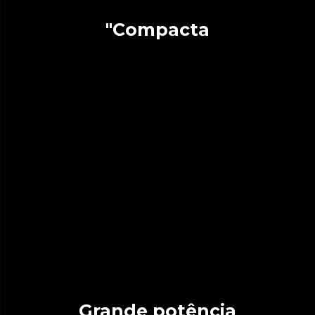
"Compacta
Grande potência