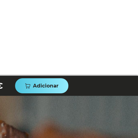
€
Adicionar