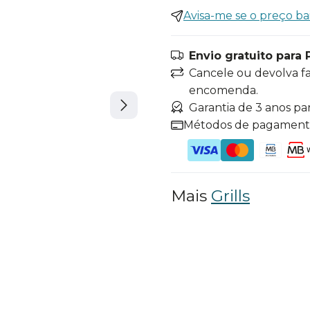
Avisa-me se o preço ba
Envio gratuito para 
Cancele ou devolva f
encomenda.
Garantia de 3 anos pa
Métodos de pagamen
Mais
Grills