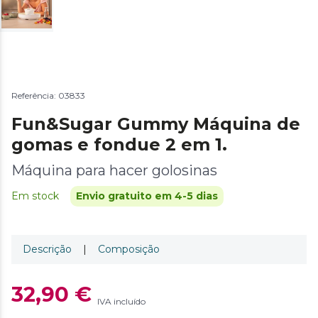
Referência: 03833
Fun&Sugar Gummy Máquina de
gomas e fondue 2 em 1.
Máquina para hacer golosinas
Em stock
Envio gratuito em 4-5 dias
Descrição
|
Composição
32,90 €
IVA incluído