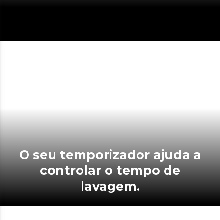
O seu temporizador ajuda a
controlar o tempo de
lavagem.