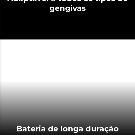
gengivas
Bateria de longa duração