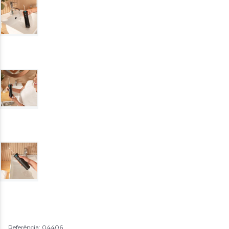
Referência: 04406