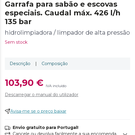
Garrafa para sabão e escovas
especiais. Caudal máx. 426 l/h
135 bar
hidrolimpiadora / limpador de alta pressão
Sem stock
Descrição
|
Composição
103,90 €
IVA incluído
Descarregar o manual do utilizador
Avisa-me se o preço baixar
Envio gratuito para Portugal!
Cancele ou devolva facilmente a sua encomenda.