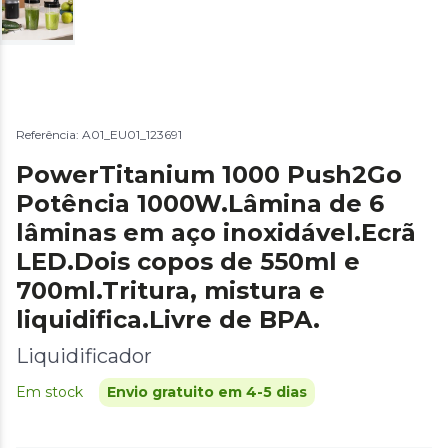
Referência: A01_EU01_123691
PowerTitanium 1000 Push2Go
Potência 1000W.Lâmina de 6
lâminas em aço inoxidável.Ecrã
LED.Dois copos de 550ml e
700ml.Tritura, mistura e
liquidifica.Livre de BPA.
Liquidificador
Em stock
Envio gratuito em 4-5 dias