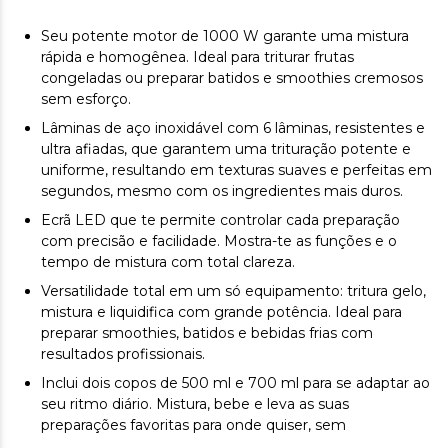
Seu potente motor de 1000 W garante uma mistura
rápida e homogênea. Ideal para triturar frutas
congeladas ou preparar batidos e smoothies cremosos
sem esforço.
Lâminas de aço inoxidável com 6 lâminas, resistentes e
ultra afiadas, que garantem uma trituração potente e
uniforme, resultando em texturas suaves e perfeitas em
segundos, mesmo com os ingredientes mais duros.
Ecrã LED que te permite controlar cada preparação
com precisão e facilidade. Mostra-te as funções e o
tempo de mistura com total clareza.
Versatilidade total em um só equipamento: tritura gelo,
mistura e liquidifica com grande potência. Ideal para
preparar smoothies, batidos e bebidas frias com
resultados profissionais.
Inclui dois copos de 500 ml e 700 ml para se adaptar ao
seu ritmo diário. Mistura, bebe e leva as suas
preparações favoritas para onde quiser, sem
complicações.