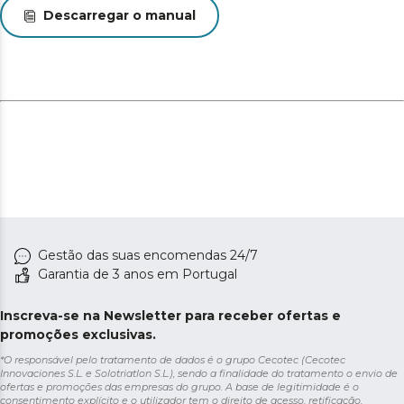
Descarregar o manual
Gestão das suas encomendas 24/7
Garantia de 3 anos em Portugal
Inscreva-se na Newsletter para receber ofertas e
promoções exclusivas.
*O responsável pelo tratamento de dados é o grupo Cecotec (Cecotec
Innovaciones S.L. e Solotriatlon S.L.), sendo a finalidade do tratamento o envio de
ofertas e promoções das empresas do grupo. A base de legitimidade é o
consentimento explícito e o utilizador tem o direito de acesso, retificação,