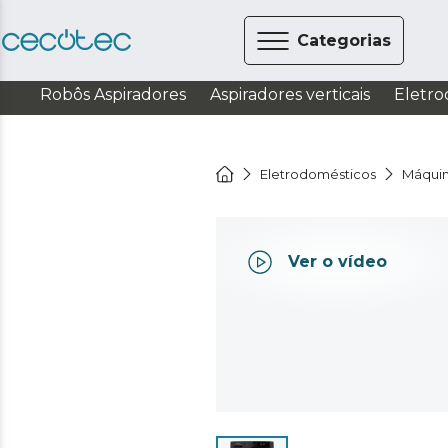
Categorias
Robôs Aspiradores
Aspiradores verticais
Eletro
Eletrodomésticos
Máquin
Ver o vídeo