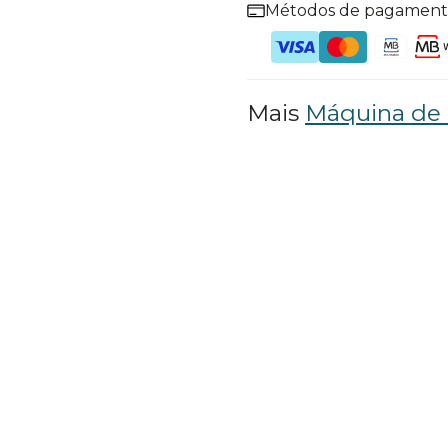
Métodos de pagamen
Mais
Máquina de 