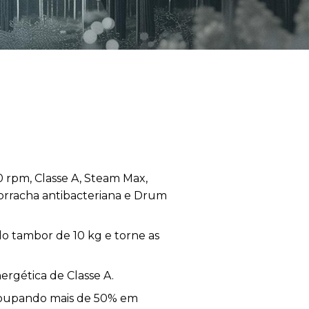
 rpm, Classe A, Steam Max,
orracha antibacteriana e Drum
do tambor de 10 kg e torne as
rgética de Classe A.
 poupando mais de 50% em