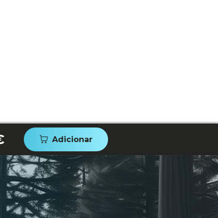
€
Adicionar