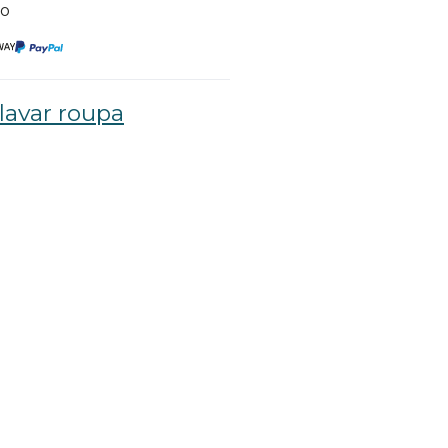
to
lavar roupa