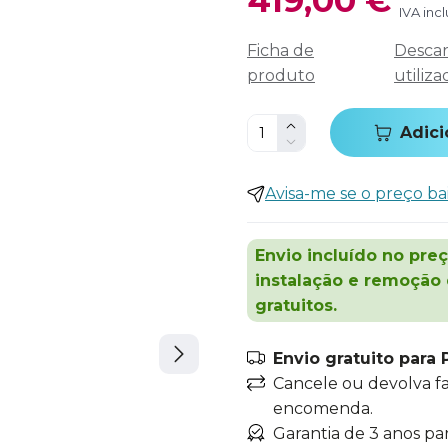
IVA inc
Ficha de
Descar
produto
utiliza
Adici
Avisa-me se o preço ba
Envio incluído no preç
instalação e remoção
gratuitos.
Envio gratuito para 
Cancele ou devolva f
encomenda.
Garantia de 3 anos pa