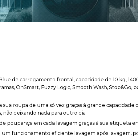
Blue de carregamento frontal, capacidade de 10 kg, 1400
ogramas, OnSmart, Fuzzy Logic, Smooth Wash, Stop&Go, b
 a sua roupa de uma só vez graças à grande capacidade 
s, não deixando nada para outro dia.
de poupança em cada lavagem graças à sua etiqueta ene
te um funcionamento eficiente lavagem após lavagem,