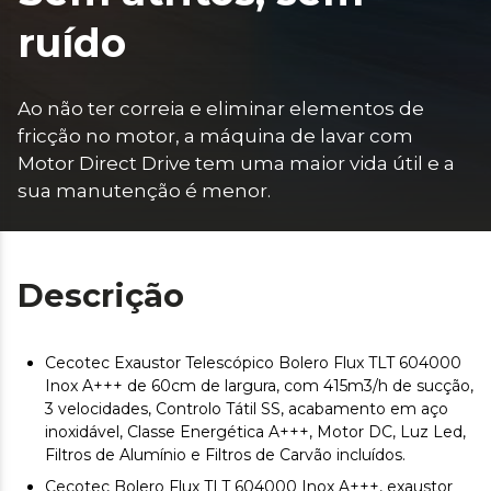
ruído
Ao não ter correia e eliminar elementos de 
fricção no motor, a máquina de lavar com 
Motor Direct Drive tem uma maior vida útil e a 
sua manutenção é menor.
Descrição
Cecotec Exaustor Telescópico Bolero Flux TLT 604000
Inox A+++ de 60cm de largura, com 415m3/h de sucção,
3 velocidades, Controlo Tátil SS, acabamento em aço
inoxidável, Classe Energética A+++, Motor DC, Luz Led,
Filtros de Alumínio e Filtros de Carvão incluídos.
Cecotec Bolero Flux TLT 604000 Inox A+++, exaustor