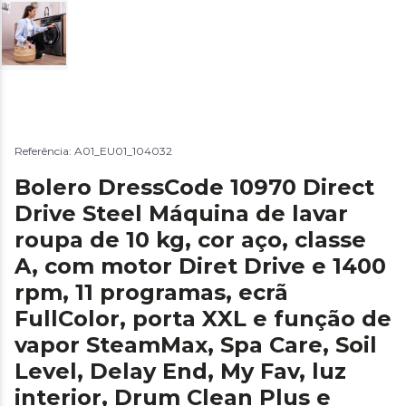
Referência: A01_EU01_104032
Bolero DressCode 10970 Direct
Drive Steel Máquina de lavar
roupa de 10 kg, cor aço, classe
A, com motor Diret Drive e 1400
rpm, 11 programas, ecrã
FullColor, porta XXL e função de
vapor SteamMax, Spa Care, Soil
Level, Delay End, My Fav, luz
interior, Drum Clean Plus e