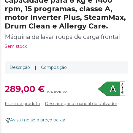
capacidade para 8 kg e 1400
rpm, 15 programas, classe A,
motor Inverter Plus, SteamMax,
Drum Clean e Allergy Care.
Máquina de lavar roupa de carga frontal
Sem stock
Descrição
|
Composição
289,00 €
IVA incluído
Ficha de produto
Descarregar o manual do utilizador
Avisa-me se o preço baixar