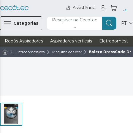
Assistência
Pesquisar na Cecotec
Categorias
PT
...
Robôs Aspiradores
Aspiradores verticais
Eletrodoméstic
Eletrodomésticos
Máquina de Secar
Bolero DressCode Dry