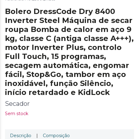
Bolero DressCode Dry 8400
Inverter Steel Máquina de secar
roupa Bomba de calor em aço 9
kg, classe C (antiga classe A+++),
motor Inverter Plus, controlo
Full Touch, 15 programas,
secagem automática, engomar
fácil, Stop&Go, tambor em aço
inoxidável, função Silêncio,
início retardado e KidLock
Secador
Sem stock
Descrição
|
Composição