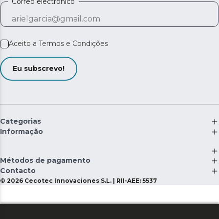
Correo electrónico
Aceito a
Termos e Condições
Eu subscrevo!
Categorias
Informação
Métodos de pagamento
Contacto
©
2026
Cecotec Innovaciones S.L. | RII-AEE: 5537