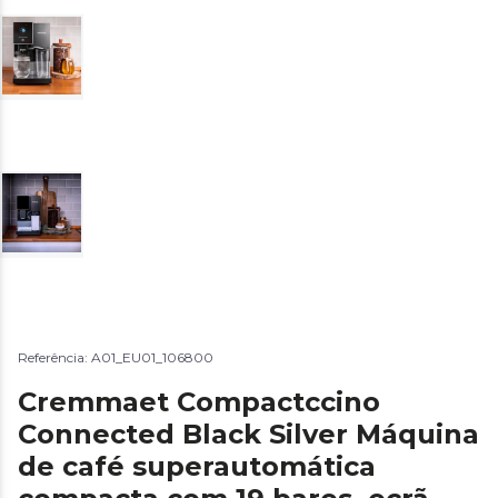
Referência: A01_EU01_106800
Cremmaet Compactccino
Connected Black Silver Máquina
de café superautomática