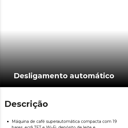
Desligamento automático
Descrição
Máquina de café superautomática compacta com 19
bares, ecrã TFT e Wi-Fi, depósito de leite e