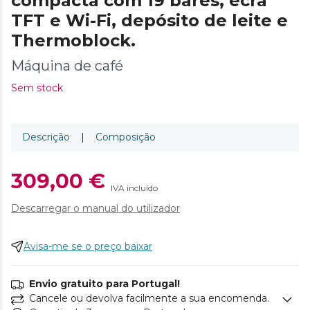
compacta com 19 bares, ecrã
TFT e Wi-Fi, depósito de leite e
Thermoblock.
Máquina de café
Sem stock
Descrição
|
Composição
309,00 €
IVA incluído
Descarregar o manual do utilizador
Avisa-me se o preço baixar
Envio gratuito para Portugal!
Cancele ou devolva facilmente a sua encomenda.