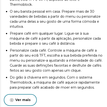
Thermoblock.
O seu barista pessoal em casa. Prepare mais de 30
variedades de bebidas a partir do menu ou personalize
cada uma delas a seu gosto de uma forma cómoda e
intuitiva.
Prepare café em qualquer lugar. Ligue-se à sua
máquina de café a partir da aplicação, personalize cada
bebida e prepare o seu café à distância.
Personalize cada café. Controle a máquina de café a
partir do seu ecrã TFT, escolha a sua bebida preferida no
menu ou personalize-a ajustando a intensidade do café.
Guarde as suas definições favoritas e desfrute de cafés
feitos ao seu gosto com apenas um clique.
Do grão à chávena em segundos. Com o sistema
Thermoblock, a máquina de café aquece rapidamente
para preparar café acabado de moer em segundos.
Café gelado instantâneo. Função especial para preparar
cafés frios com um simples clique. Rápido, cómodo e
Ver mais
refrescante.