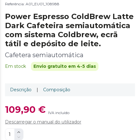
Referência: A01_EU01_108988
Power Espresso ColdBrew Latte
Dark Cafeteira semiautomática
com sistema Coldbrew, ecrã
tátil e depósito de leite.
Cafetera semiautomática
Em stock
Envio gratuito em 4-5 dias
Descrição
|
Composição
109,90 €
IVA incluído
Descarregar o manual do utilizador