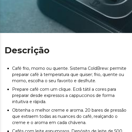
Descrição
Café frio, morno ou quente. Sistema ColdBrew: permite
preparar café à temperatura que quiser; frio, quente ou
morno, escolha o seu favorito e desfrute.
Prepare café com um clique. Ecrã tátil a cores para
preparar desde expressos a cappuccinos de forma
intuitiva e rápida.
Obtenha o melhor creme e aroma. 20 bares de pressão
que extraem todas as nuances do café, realçando o
creme e o aroma em cada chávena.
Cafés com leite espumosos. Depósito de leite de 500