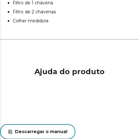
Filtro de 1 chávena
extração ótima.
Filtro de 2 chávenas
Filtro de aço inoxidável duplo.
Colher medidora
Ajuda do produto
Descarregar o manual