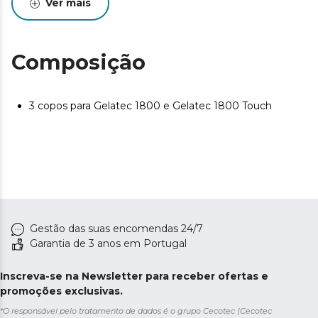
Ver mais
Composição
3 copos para Gelatec 1800 e Gelatec 1800 Touch
Gestão das suas encomendas 24/7
Garantia de 3 anos em Portugal
Inscreva-se na Newsletter para receber ofertas e
promoções exclusivas.
*O responsável pelo tratamento de dados é o grupo Cecotec (Cecotec