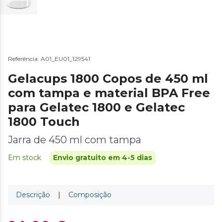
Referência: A01_EU01_129541
Gelacups 1800 Copos de 450 ml
com tampa e material BPA Free
para Gelatec 1800 e Gelatec
1800 Touch
Jarra de 450 ml com tampa
Em stock
Envio gratuito em 4-5 dias
Descrição
|
Composição