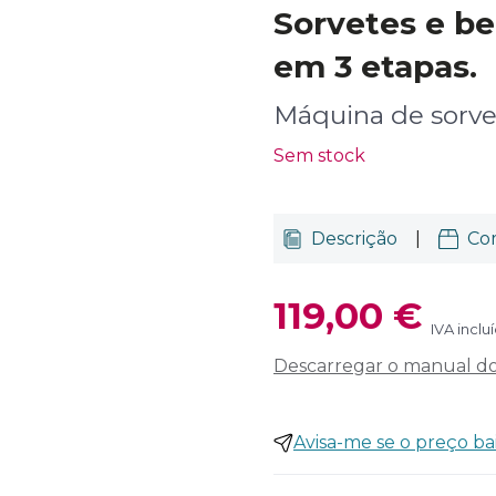
Sorvetes e be
em 3 etapas.
Máquina de sorve
Sem stock
Descrição
|
Co
119,00 €
IVA inclu
Descarregar o manual do 
Avisa-me se o preço ba