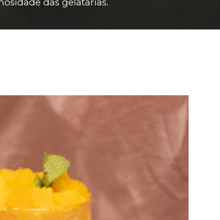
osidade das gelatarias.  