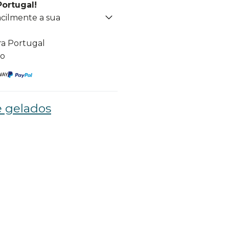
Portugal!
acilmente a sua
ra Portugal
to
 gelados