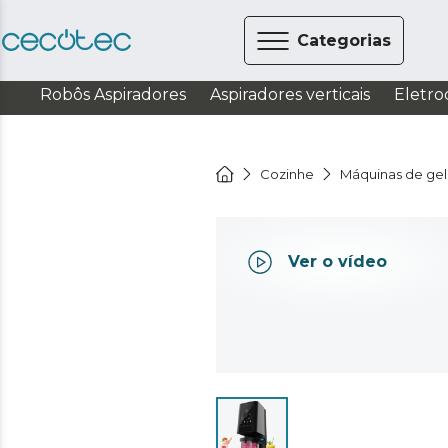
Categorias
Robôs Aspiradores
Aspiradores verticais
Eletro
Cozinhe
Máquinas de ge
Ver o vídeo