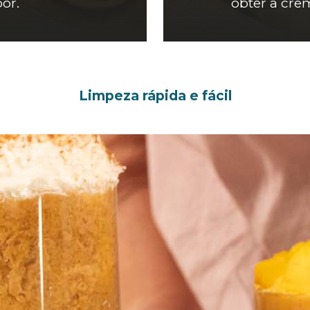
or.
obter a crem
Limpeza rápida e fácil