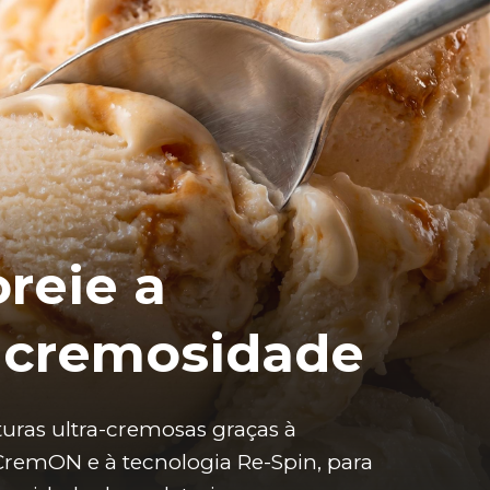
reie a
acremosidade
uras ultra-cremosas graças à 
CremON e à tecnologia Re-Spin, para 