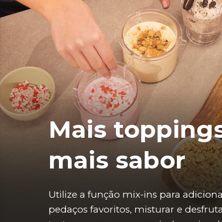
Mais toppings
mais sabor
Utilize a função mix-ins para adiciona
pedaços favoritos, misturar e desfrut