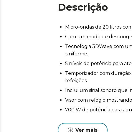
Descrição
Micro-ondas de 20 litros co
Com um modo de descongela
Tecnologia 3DWave com um 
uniforme.
5 níveis de potência para at
Temporizador com duração d
refeições.
Inclui um sinal sonoro que 
Visor com relógio mostrando
700 W de potência para aqu
Ver mais