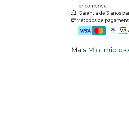
encomenda.
Garantia de 3 anos pa
Métodos de pagamen
Mais
Mini micro-