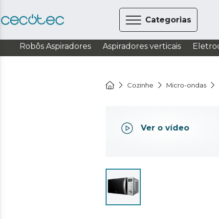
Categorias
Robôs Aspiradores
Aspiradores verticais
Eletro
Cozinhe
Micro-ondas
Ver o vídeo