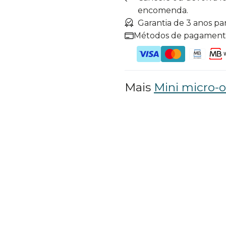
encomenda.
Garantia de 3 anos pa
Métodos de pagamen
Mais
Mini micro-