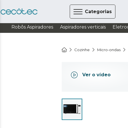
Categorias
Robôs Aspiradores
Aspiradores verticais
Eletro
Cozinhe
Micro-ondas
Ver o vídeo