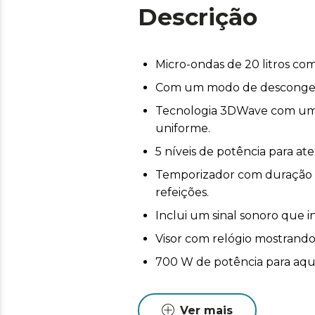
Descrição
Micro-ondas de 20 litros co
Com um modo de descongela
Tecnologia 3DWave com um 
uniforme.
5 níveis de potência para at
Temporizador com duração d
refeições.
Inclui um sinal sonoro que 
Visor com relógio mostrando
700 W de potência para aqu
Ver mais