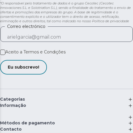
*O responsável pelo tratamento de dados é o grupo Cecotec (Cecotec
Innovaciones S.L. e Solotriatlon S.L.), sendo a finalidade do tratamento o envio de
ofertas e promoções das empresas do grupo. A base de legitimidade é o
consentimento explícito e o utilizador tem o direito de acesso, retificação,
eliminação e outros direitos, tal como indicado no nosso
Política de privacidade
Correo electrónico
Aceito a
Termos e Condições
Eu subscrevo!
Categorias
Informação
Métodos de pagamento
Contacto