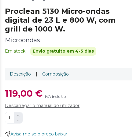
Proclean 5130 Micro-ondas
digital de 23 L e 800 W, com
grill de 1000 W.
Microondas
Em stock
Envio gratuito em 4-5 dias
Descrição
|
Composição
119,00 €
IVA incluído
Descarregar o manual do utilizador
Avisa-me se o preço baixar