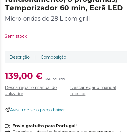
Temporizador 60 min, Ecrã LED
Micro-ondas de 28 L com grill
Sem stock
Descrição
|
Composição
139,00 €
IVA incluído
Descarregar o manual do
Descarregar o manual
utilizador
técnico
Avisa-me se o preço baixar
Envio gratuito para Portugal!
Cancele ou devolva facilmente a sua encomenda.