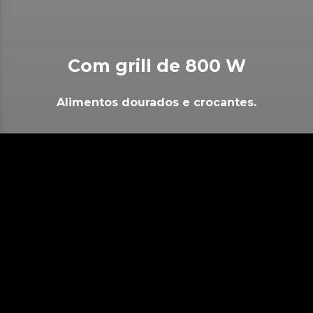
Com grill de 800 W
Alimentos dourados e crocantes.