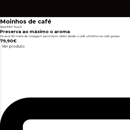
Moinhos de café
SteelMill Touch
Preserva ao máximo o aroma
Os seus 30 níveis de moagem permitem obter desde o café ultrafino ao café grosso.
79,90€
Ver produto