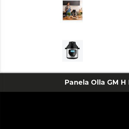
Panela Olla GM H 