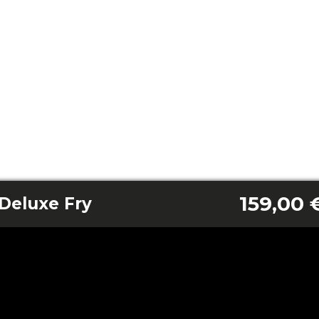
159,00 
Deluxe Fry