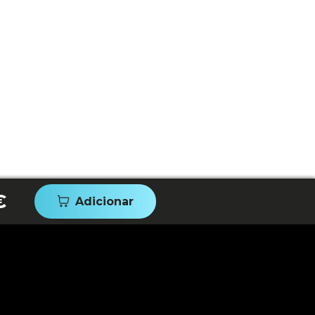
€
Adicionar