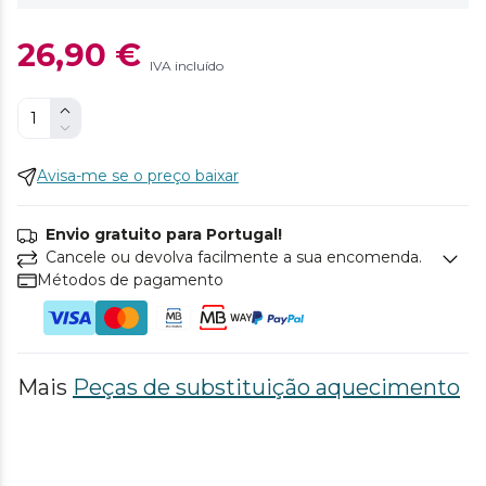
26,90 €
IVA incluído
Avisa-me se o preço baixar
Envio gratuito para Portugal!
Cancele ou devolva facilmente a sua encomenda.
Métodos de pagamento
Mais
Peças de substituição aquecimento