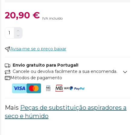
20,90 €
IVA incluído
Avisa-me se o preço baixar
Envio gratuito para Portugal!
Cancele ou devolva facilmente a sua encomenda.
Métodos de pagamento
Mais
Peças de substituição aspiradores a
seco e húmido