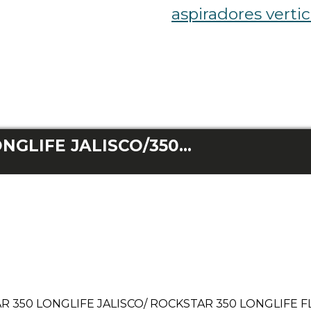
aspiradores vertic
ROCKSTAR 350 LONGLIFE JALISCO/350 LONGLIFE FLEX
 350 LONGLIFE JALISCO/ ROCKSTAR 350 LONGLIFE F