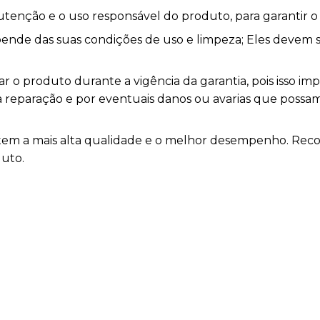
utenção e o uso responsável do produto, para garantir 
depende das suas condições de uso e limpeza; Eles devem
 o produto durante a vigência da garantia, pois isso im
la reparação e por eventuais danos ou avarias que pos
rantem a mais alta qualidade e o melhor desempenho. R
duto.