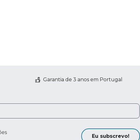
Garantia de 3 anos em Portugal
ões
Eu subscrevo!