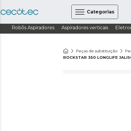
Categorias
Robôs Aspiradores
Aspiradores verticais
Eletro
Peças de substituição
Pe
ROCKSTAR 350 LONGLIFE JALIS