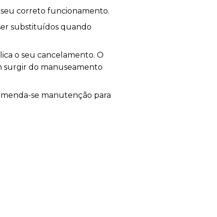
o seu correto funcionamento.
 ser substituídos quando
plica o seu cancelamento. O
sam surgir do manuseamento
ecomenda-se manutenção para