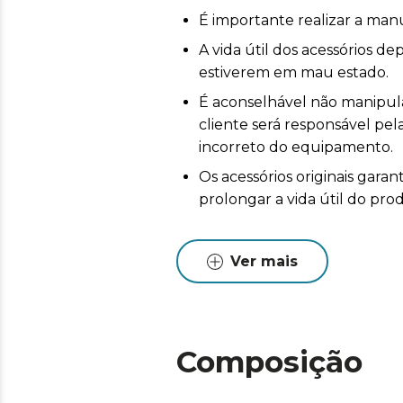
É importante realizar a man
A vida útil dos acessórios 
estiverem em mau estado.
É aconselhável não manipular
cliente será responsável pe
incorreto do equipamento.
Os acessórios originais ga
prolongar a vida útil do pro
Ver mais
Composição