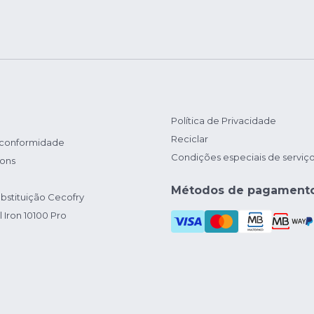
Política de Privacidade
Reciclar
 conformidade
Condições especiais de serviç
ions
Métodos de pagament
bstituição Cecofry
 Iron 10100 Pro