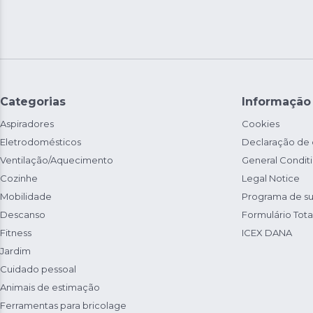
Categorias
Informação
Aspiradores
Cookies
Eletrodomésticos
Declaração de
Ventilação/Aquecimento
General Condit
Cozinhe
Legal Notice
Mobilidade
Programa de su
Descanso
Formulário Total
Fitness
ICEX DANA
Jardim
Cuidado pessoal
Animais de estimação
Ferramentas para bricolage