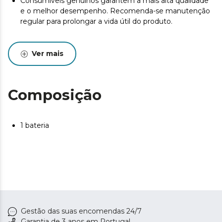
Consumíveis genuínos garantem a mais alta qualidade
e o melhor desempenho. Recomenda-se manutenção
regular para prolongar a vida útil do produto.
Ver mais
Composição
1 bateria
Gestão das suas encomendas 24/7
Garantia de 3 anos em Portugal