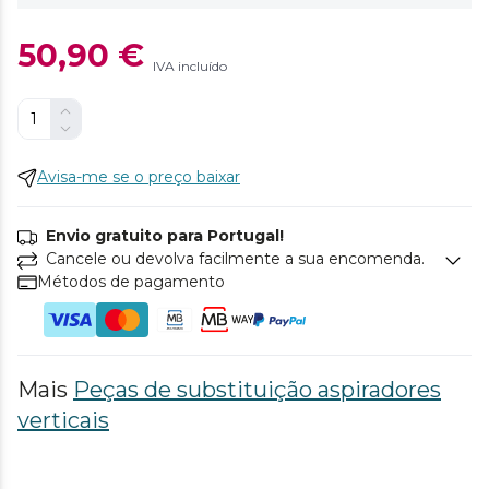
50,90 €
IVA incluído
Avisa-me se o preço baixar
Envio gratuito para Portugal!
Cancele ou devolva facilmente a sua encomenda.
Métodos de pagamento
Mais
Peças de substituição aspiradores
verticais