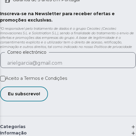
Inscreva-se na Newsletter para receber ofertas e
promoções exclusivas.
*O responsável pelo tratamento de dados é o grupo Cecotec (Cecotec
Innovaciones S.L. e Solotriatlon S.L.), sendo a finalidade do tratamento o envio de
ofertas e promoções das empresas do grupo. A base de legitimidade é o
consentimento explícito e o utilizador tem o direito de acesso, retificação,
eliminação e outros direitos, tal como indicado no nosso
Política de privacidade
Correo electrónico
Aceito a
Termos e Condições
Eu subscrevo!
Categorias
Informação