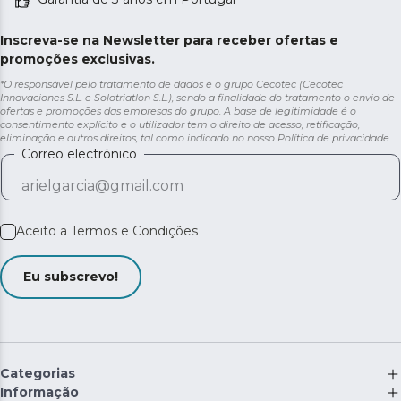
Inscreva-se na Newsletter para receber ofertas e
promoções exclusivas.
*O responsável pelo tratamento de dados é o grupo Cecotec (Cecotec
Innovaciones S.L. e Solotriatlon S.L.), sendo a finalidade do tratamento o envio de
ofertas e promoções das empresas do grupo. A base de legitimidade é o
consentimento explícito e o utilizador tem o direito de acesso, retificação,
eliminação e outros direitos, tal como indicado no nosso
Política de privacidade
Correo electrónico
Aceito a
Termos e Condições
Eu subscrevo!
Categorias
Informação