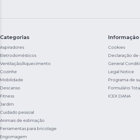
Categorias
Informação
Aspiradores
Cookies
Eletrodomésticos
Declaração de
Ventilação/Aquecimento
General Condit
Cozinhe
Legal Notice
Mobilidade
Programa de su
Descanso
Formulário Total
Fitness
ICEX DANA
Jardim
Cuidado pessoal
Animais de estimação
Ferramentas para bricolage
Engomagem