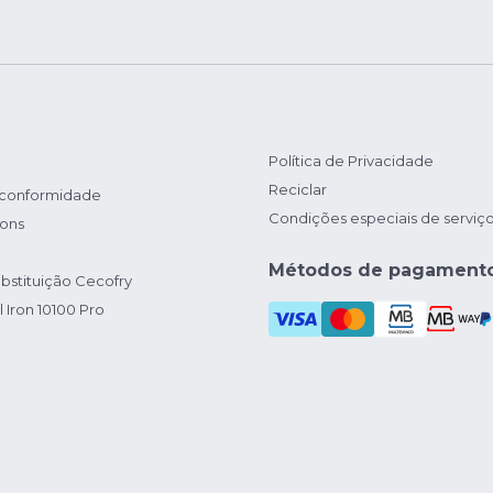
Política de Privacidade
Reciclar
 conformidade
Condições especiais de serviç
ions
Métodos de pagament
bstituição Cecofry
 Iron 10100 Pro