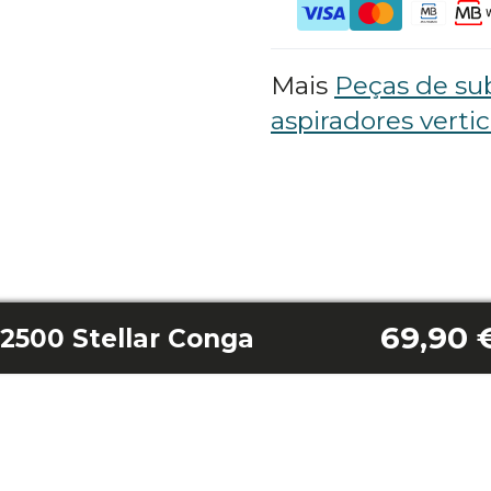
Mais
Peças de sub
aspiradores vertic
69,90 
12500 Stellar Conga