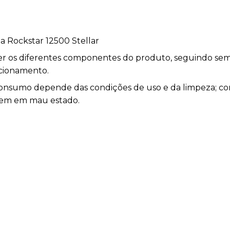
a Rockstar 12500 Stellar
er os diferentes componentes do produto, seguindo sem
ncionamento.
e consumo depende das condições de uso e da limpeza; co
rem em mau estado.