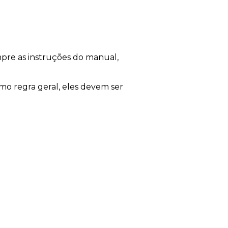
pre as instruções do manual,
mo regra geral, eles devem ser