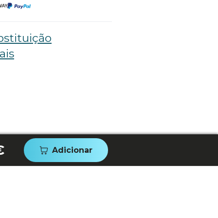
stituição
ais
€
Adicionar