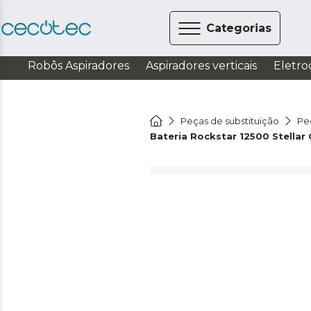
Categorias
Robôs Aspiradores
Aspiradores verticais
Eletro
Peças de substituição
Pe
Bateria Rockstar 12500 Stellar