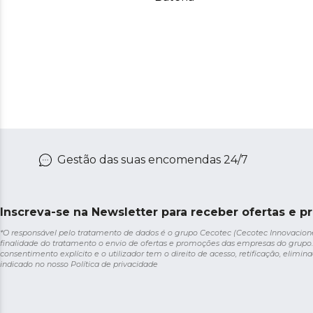
Gestão das suas encomendas 24/7
Inscreva-se na Newsletter para receber ofertas e p
*O responsável pelo tratamento de dados é o grupo Cecotec (Cecotec Innovaciones S
finalidade do tratamento o envio de ofertas e promoções das empresas do grupo.
consentimento explícito e o utilizador tem o direito de acesso, retificação, elimina
indicado no nosso
Política de privacidade