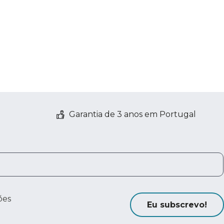
Garantia de 3 anos em Portugal
ões
Eu subscrevo!