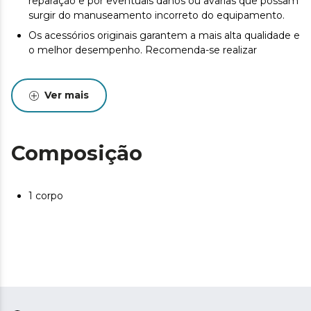
reparação e por eventuais danos ou avarias que possam
surgir do manuseamento incorreto do equipamento.
Os acessórios originais garantem a mais alta qualidade e
o melhor desempenho. Recomenda-se realizar
Ver mais
Composição
1 corpo