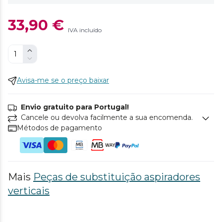
33,90 €
IVA incluído
Avisa-me se o preço baixar
Envio gratuito para Portugal!
Cancele ou devolva facilmente a sua encomenda.
Métodos de pagamento
Mais
Peças de substituição aspiradores
verticais