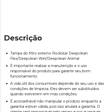
Descrição
Tampa do filtro externo Rockstar Deepclean
Flex/Deepclean Wet/Deepclean Animal
É importante realizar a manutenção e o uso
responsável do produto para garantir seu bom
funcionamento.
A vida útil dos consumíveis depende do seu uso e das
condições de limpeza; Eles devem ser substituídos
quando estiverem em más condições.
É aconselhável não manipular o produto enquanto a
garantia estiver válida, pois isso anulará a garantia. O
cliente será responsável pelo reparo e por quaisquer