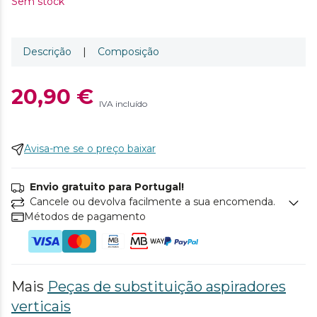
Sem stock
Descrição
|
Composição
20,90 €
IVA incluído
Avisa-me se o preço baixar
Envio gratuito para Portugal!
Cancele ou devolva facilmente a sua encomenda.
Métodos de pagamento
Mais
Peças de substituição aspiradores
verticais