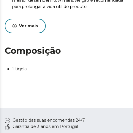
melhor desempenho. A manutenção é recomendada
para prolongar a vida útil do produto.
Ver mais
Composição
1 tigela
Gestão das suas encomendas 24/7
Garantia de 3 anos em Portugal