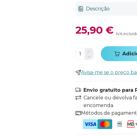
Descrição
25,90 €
IVA incluíd
Adici
Avisa-me se o preço ba
Envio gratuito para 
Cancele ou devolva f
encomenda.
Métodos de pagamen