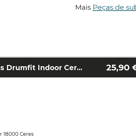
Mais
Peças de sub
25,90 
Conjunto de pedais Drumfit Indoor Ceres 18000
r 18000 Ceres