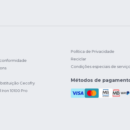
Política de Privacidade
Reciclar
 conformidade
Condições especiais de serviç
ions
Métodos de pagament
bstituição Cecofry
 Iron 10100 Pro