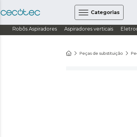
Categorias
Robôs Aspiradores
Aspiradores verticais
Eletro
Peças de substituição
Peç