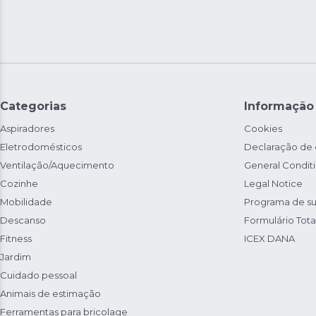
Categorias
Informação
Aspiradores
Cookies
Eletrodomésticos
Declaração de
Ventilação/Aquecimento
General Condit
Cozinhe
Legal Notice
Mobilidade
Programa de su
Descanso
Formulário Total
Fitness
ICEX DANA
Jardim
Cuidado pessoal
Animais de estimação
Ferramentas para bricolage