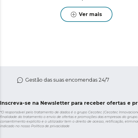
Ver mais
Gestão das suas encomendas 24/7
Inscreva-se na Newsletter para receber ofertas e p
*O responsável pelo tratamento de dados é o grupo Cecotec (Cecotec Innovaciones S
finalidade do tratamento o envio de ofertas e promoções das empresas do grupo.
consentimento explícito e o utilizador tem o direito de acesso, retificação, elimina
indicado no nosso
Política de privacidade