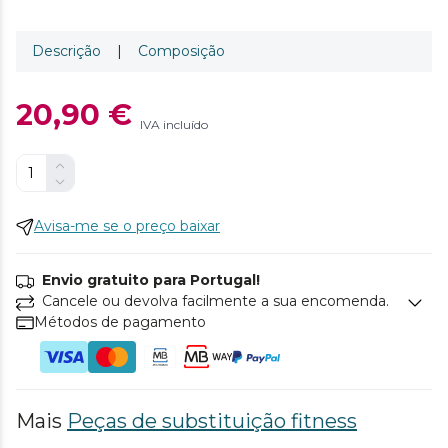
Descrição
|
Composição
20,90 €
IVA incluído
Avisa-me se o preço baixar
Envio gratuito para Portugal!
Cancele ou devolva facilmente a sua encomenda.
Métodos de pagamento
Mais
Peças de substituição fitness