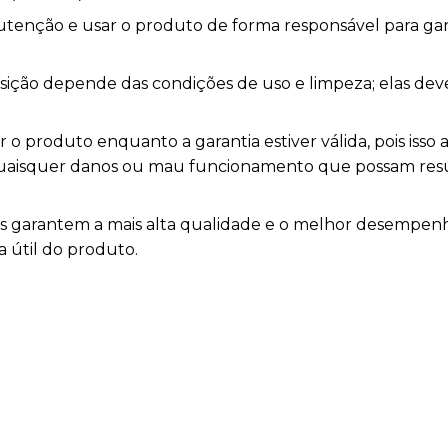
nutenção e usar o produto de forma responsável para ga
posição depende das condições de uso e limpeza; elas de
o produto enquanto a garantia estiver válida, pois isso a
 quaisquer danos ou mau funcionamento que possam res
as garantem a mais alta qualidade e o melhor desemp
a útil do produto.