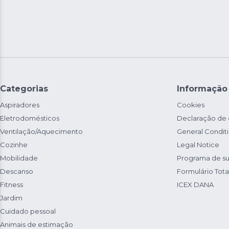
Categorias
Informação
Aspiradores
Cookies
Eletrodomésticos
Declaração de
Ventilação/Aquecimento
General Condit
Cozinhe
Legal Notice
Mobilidade
Programa de su
Descanso
Formulário Total
Fitness
ICEX DANA
Jardim
Cuidado pessoal
Animais de estimação