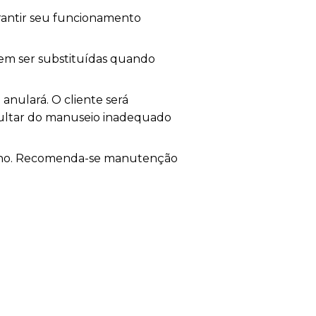
rantir seu funcionamento
vem ser substituídas quando
 anulará. O cliente será
ultar do manuseio inadequado
enho. Recomenda-se manutenção