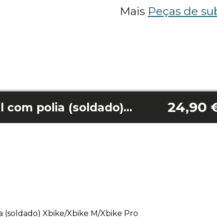
Mais
Peças de sub
24,90 
Movimento central com polia (soldado) Xbike/Xbike M/Xbike Pro
 (soldado) Xbike/Xbike M/Xbike Pro