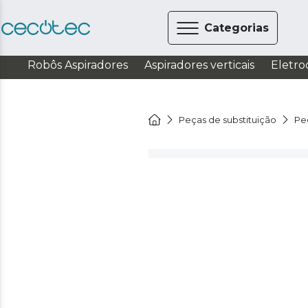
Categorias
Robôs Aspiradores
Aspiradores verticais
Eletro
Peças de substituição
Peç