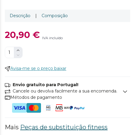
Descrição
|
Composição
20,90 €
IVA incluído
Avisa-me se o preço baixar
Envio gratuito para Portugal!
Cancele ou devolva facilmente a sua encomenda.
Métodos de pagamento
Mais
Peças de substituição fitness