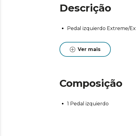
Descrição
Pedal izquierdo Extreme/Ex
Ver mais
Composição
1 Pedal izquierdo