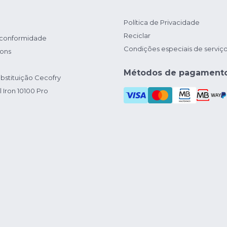
Política de Privacidade
Reciclar
 conformidade
Condições especiais de serviç
ions
Métodos de pagament
bstituição Cecofry
 Iron 10100 Pro