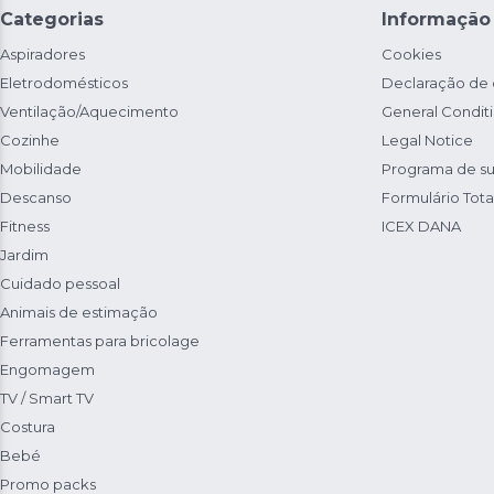
Categorias
Informação
Aspiradores
Cookies
Eletrodomésticos
Declaração de
Ventilação/Aquecimento
General Condit
Cozinhe
Legal Notice
Mobilidade
Programa de su
Descanso
Formulário Total
Fitness
ICEX DANA
Jardim
Cuidado pessoal
Animais de estimação
Ferramentas para bricolage
Engomagem
TV / Smart TV
Costura
Bebé
Promo packs