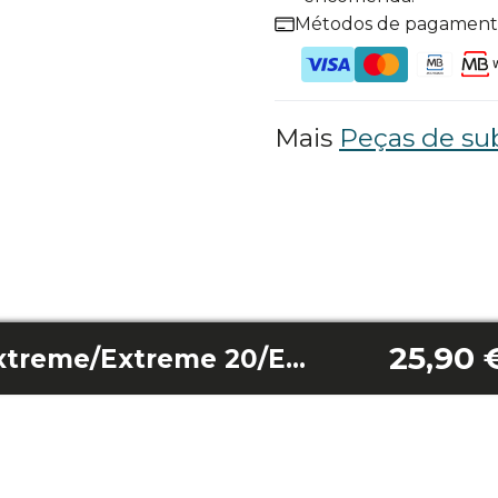
Métodos de pagamen
Mais
Peças de sub
25,90 
Pedal esquerdo Extreme/Extreme 20/Extreme 25/Ultraflex 25/Poweractive