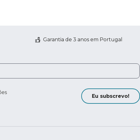
Garantia de 3 anos em Portugal
ões
Eu subscrevo!