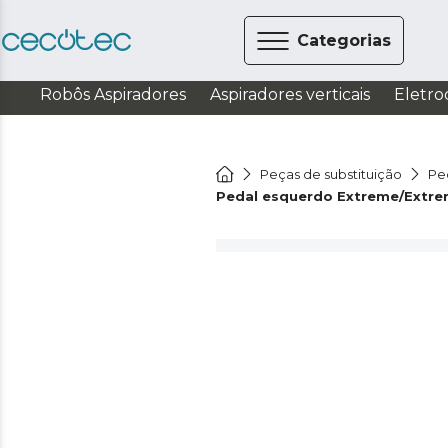
Categorias
Robôs Aspiradores
Aspiradores verticais
Eletro
Peças de substituição
Peç
Pedal esquerdo Extreme/Extrem