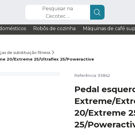
Pesquisar na
Cecotec ...
domésticos
Robôs de cozinha
Máquinas de café su
as de substituição fitness
e 20/Extreme 25/Ultraflex 25/Poweractive
Referência: 93842
Pedal esquer
Extreme/Ext
20/Extreme 25
25/Poweracti