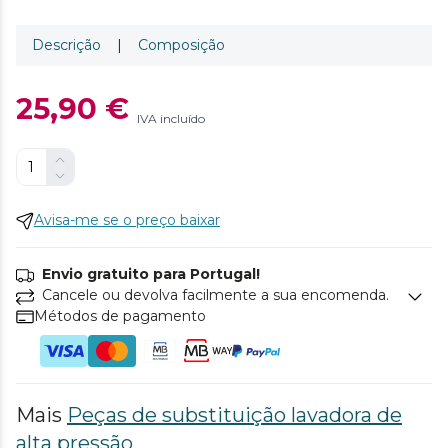
Descrição
|
Composição
25,90 €
IVA incluído
Avisa-me se o preço baixar
Envio gratuito para Portugal!
Cancele ou devolva facilmente a sua encomenda.
Métodos de pagamento
Mais
Peças de substituição lavadora de
alta pressão