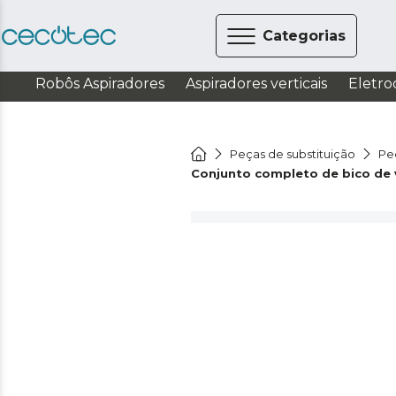
Categorias
Robôs Aspiradores
Aspiradores verticais
Eletro
Peças de substituição
Pe
Conjunto completo de bico de 