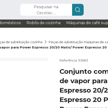
Pesquisar na
Cecotec ...
domésticos
Robôs de cozinha
Máquinas de café su
ças de substituição cozinha
Peças de substituição máquinas de c
vapor para Power Espresso 20/20 Matic/ Power Espresso 20
Referência: 93663
Conjunto com
de vapor par
Espresso 20/
Espresso 20 P