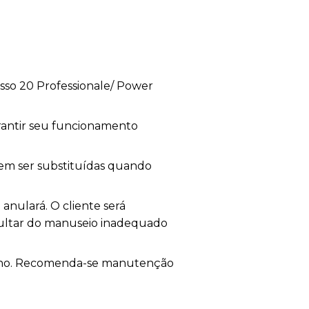
sso 20 Professionale/ Power
rantir seu funcionamento
vem ser substituídas quando
 anulará. O cliente será
ultar do manuseio inadequado
enho. Recomenda-se manutenção