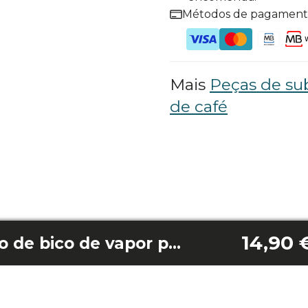
Métodos de pagamen
Mais
Peças de su
de café
14,90 
Conjunto completo de bico de vapor para Power Espresso 20/20 Matic/ Power Espresso 20 Professionale/ Power Espresso