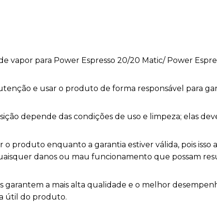
de vapor para Power Espresso 20/20 Matic/ Power Espre
nutenção e usar o produto de forma responsável para ga
posição depende das condições de uso e limpeza; elas de
o produto enquanto a garantia estiver válida, pois isso a
 quaisquer danos ou mau funcionamento que possam res
as garantem a mais alta qualidade e o melhor desemp
a útil do produto.