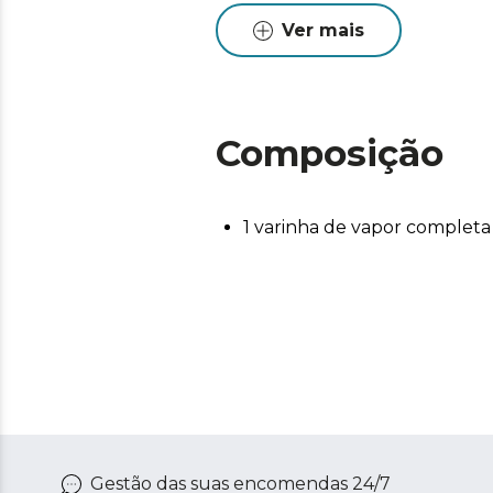
Ver mais
Composição
1 varinha de vapor completa
Gestão das suas encomendas 24/7