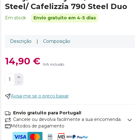
Steel/ Cafelizzia 790 Steel Duo
Em stock
Envio gratuito em 4-5 dias
Descrição
|
Composição
14,90 €
IVA incluído
Avisa-me se o preço baixar
Envio gratuito para Portugal!
Cancele ou devolva facilmente a sua encomenda.
Métodos de pagamento