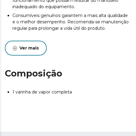
funcionamento que possam resultar do manuseio
inadequado do equipamento.
Consumíveis genuínos garantem a mais alta qualidade
e o melhor desempenho. Recomenda-se manutenção
regular para prolongar a vida útil do produto.
Ver mais
Composição
1 varinha de vapor completa