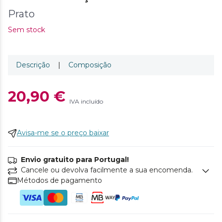
Prato
Sem stock
Descrição
|
Composição
20,90 €
IVA incluído
Avisa-me se o preço baixar
Envio gratuito para Portugal!
Cancele ou devolva facilmente a sua encomenda.
Métodos de pagamento