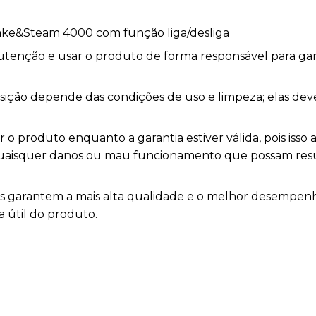
ake&Steam 4000 com função liga/desliga
nutenção e usar o produto de forma responsável para ga
posição depende das condições de uso e limpeza; elas de
o produto enquanto a garantia estiver válida, pois isso a
 quaisquer danos ou mau funcionamento que possam res
as garantem a mais alta qualidade e o melhor desemp
a útil do produto.