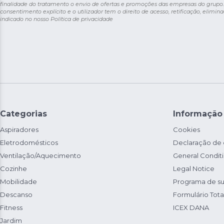
finalidade do tratamento o envio de ofertas e promoções das empresas do grupo.
consentimento explícito e o utilizador tem o direito de acesso, retificação, elimina
indicado no nosso
Política de privacidade
Categorias
Informação
Aspiradores
Cookies
Eletrodomésticos
Declaração de
Ventilação/Aquecimento
General Condit
Cozinhe
Legal Notice
Mobilidade
Programa de su
Descanso
Formulário Total
Fitness
ICEX DANA
Jardim