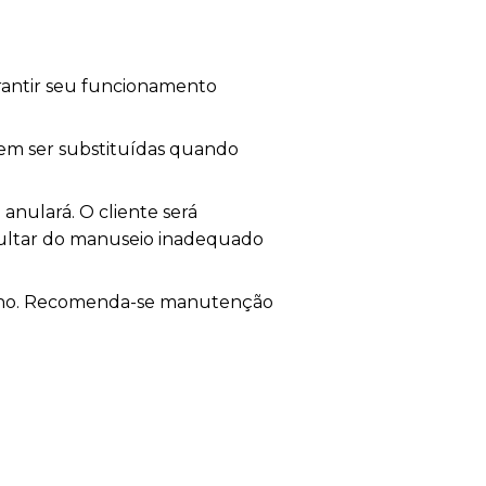
rantir seu funcionamento
vem ser substituídas quando
 anulará. O cliente será
ultar do manuseio inadequado
enho. Recomenda-se manutenção