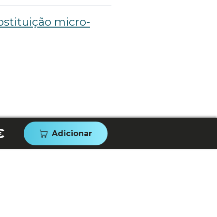
stituição micro-
€
Adicionar