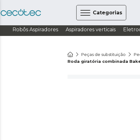
Categorias
Robôs Aspiradores
Aspiradores verticais
Eletro
Peças de substituição
Pe
Roda giratória combinada Bak