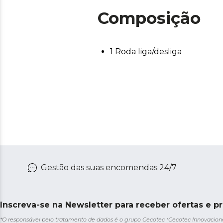
Composição
1 Roda liga/desliga
Gestão das suas encomendas 24/7
Inscreva-se na Newsletter para receber ofertas e p
*O responsável pelo tratamento de dados é o grupo Cecotec (Cecotec Innovaciones S