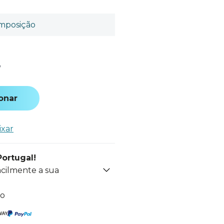
mposição
o
onar
ixar
Portugal!
acilmente a sua
to