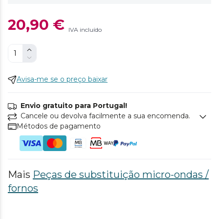
20,90 €
IVA incluído
Avisa-me se o preço baixar
Envio gratuito para Portugal!
Cancele ou devolva facilmente a sua encomenda.
Métodos de pagamento
Mais
Peças de substituição micro-ondas /
fornos