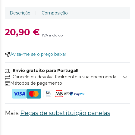
Descrição
|
Composição
20,90 €
IVA incluído
Avisa-me se o preço baixar
Envio gratuito para Portugal!
Cancele ou devolva facilmente a sua encomenda.
Métodos de pagamento
Mais
Peças de substituição panelas