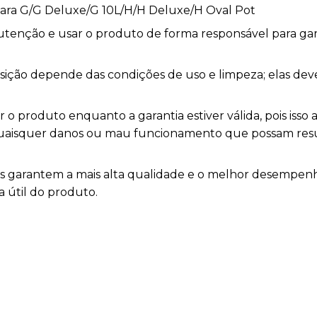
para G/G Deluxe/G 10L/H/H Deluxe/H Oval Pot
nutenção e usar o produto de forma responsável para ga
posição depende das condições de uso e limpeza; elas de
o produto enquanto a garantia estiver válida, pois isso a
 quaisquer danos ou mau funcionamento que possam res
as garantem a mais alta qualidade e o melhor desemp
a útil do produto.