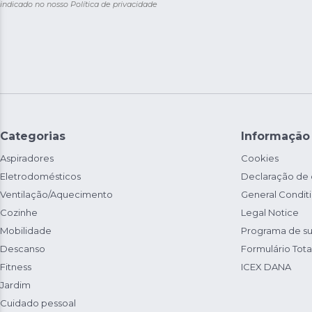
indicado no nosso
Política de privacidade
Categorias
Informação
Aspiradores
Cookies
Eletrodomésticos
Declaração de
Ventilação/Aquecimento
General Condit
Cozinhe
Legal Notice
Mobilidade
Programa de su
Descanso
Formulário Total
Fitness
ICEX DANA
Jardim
Cuidado pessoal