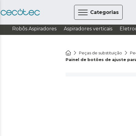
Categorias
Robôs Aspiradores
Aspiradores verticais
Eletro
Peças de substituição
Pe
Painel de botões de ajuste par