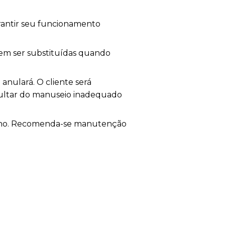
rantir seu funcionamento
vem ser substituídas quando
 anulará. O cliente será
ultar do manuseio inadequado
enho. Recomenda-se manutenção