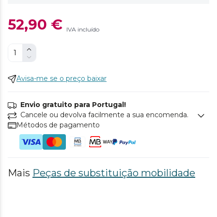
52,90 €
IVA incluído
Avisa-me se o preço baixar
Envio gratuito para Portugal!
Cancele ou devolva facilmente a sua encomenda.
Métodos de pagamento
Mais
Peças de substituição mobilidade