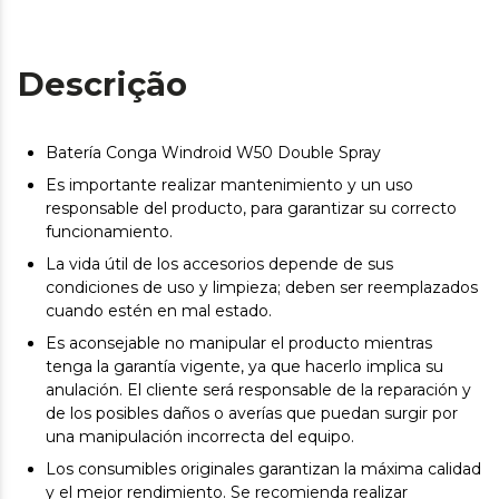
Descrição
Batería Conga Windroid W50 Double Spray
Es importante realizar mantenimiento y un uso
responsable del producto, para garantizar su correcto
funcionamiento.
La vida útil de los accesorios depende de sus
condiciones de uso y limpieza; deben ser reemplazados
cuando estén en mal estado.
Es aconsejable no manipular el producto mientras
tenga la garantía vigente, ya que hacerlo implica su
anulación. El cliente será responsable de la reparación y
de los posibles daños o averías que puedan surgir por
una manipulación incorrecta del equipo.
Los consumibles originales garantizan la máxima calidad
y el mejor rendimiento. Se recomienda realizar