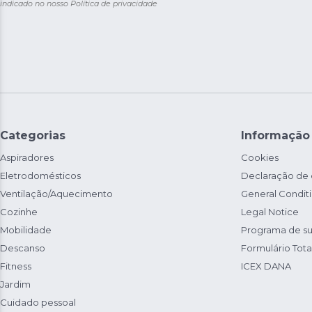
indicado no nosso
Política de privacidade
Categorias
Informação
Aspiradores
Cookies
Eletrodomésticos
Declaração de
Ventilação/Aquecimento
General Condit
Cozinhe
Legal Notice
Mobilidade
Programa de su
Descanso
Formulário Total
Fitness
ICEX DANA
Jardim
Cuidado pessoal