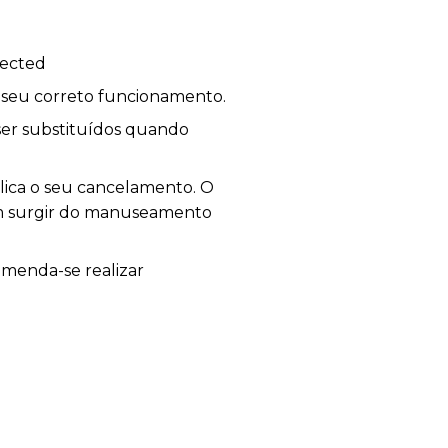
nected
o seu correto funcionamento.
 ser substituídos quando
plica o seu cancelamento. O
sam surgir do manuseamento
omenda-se realizar