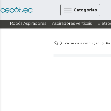
Categorias
Robôs Aspiradores
Aspiradores verticais
Eletro
Peças de substituição
Pe