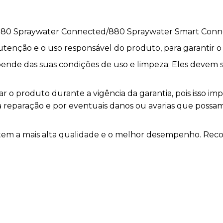
880 Spraywater Connected/880 Spraywater Smart Con
utenção e o uso responsável do produto, para garantir 
depende das suas condições de uso e limpeza; Eles devem
 o produto durante a vigência da garantia, pois isso im
la reparação e por eventuais danos ou avarias que pos
antem a mais alta qualidade e o melhor desempenho. Rec