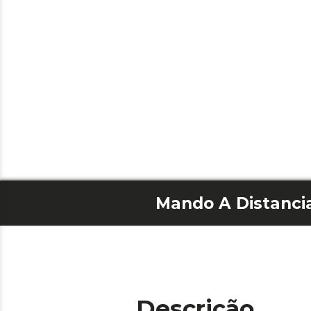
Mando A Distanci
Descrição