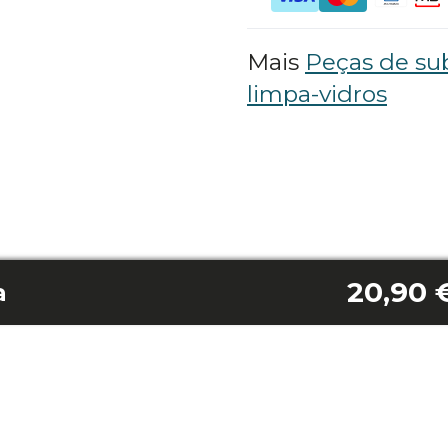
Mais
Peças de sub
limpa-vidros
20,90 
a